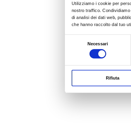
Utilizziamo i cookie per perso
nostro traffico. Condividiamo 
di analisi dei dati web, pubbl
che hanno raccolto dal tuo uti
Selezione
Necessari
del
consenso
Rifiuta