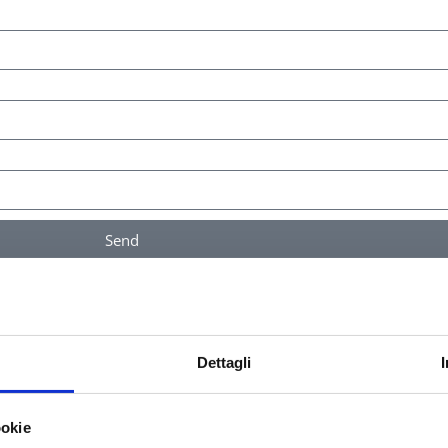
Send
Dettagli
ookie