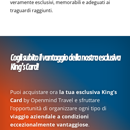
veramente esclusivi, memorabili e adeguati ai
traguardi raggiunti.
Cogli subito il vantaggio della nostra esclusiva
King’s Card!
Puoi acquistare ora
la tua esclusiva King’s
Card
by Openmind Travel e sfruttare
l’opportunità di organizzare ogni tipo di
viaggio aziendale a condizioni
eccezionalmente vantaggiose
.