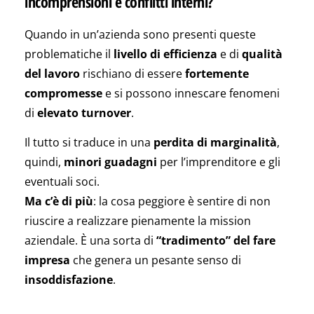
incomprensioni e conflitti interni?
Quando in un’azienda sono presenti queste
problematiche il
livello di efficienza
e di
qualità
del lavoro
rischiano di essere
fortemente
compromesse
e si possono innescare fenomeni
di
elevato turnover
.
Il tutto si traduce in una
perdita di marginalità
,
quindi,
minori guadagni
per l’imprenditore e gli
eventuali soci.
Ma c’è di più
: la cosa peggiore è sentire di non
riuscire a realizzare pienamente la mission
aziendale. È una sorta di
“tradimento” del fare
impresa
che genera un pesante senso di
insoddisfazione
.