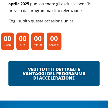
aprile 2025
puoi ottenere gli esclusivi benefici
previsti dal programma di accelerazione.
Cogli subito questa occasione unica!
00
00
00
00
Giorni
Ore
Minuti
Secondi
VEDI TUTTI I DETTAGLI E
VANTAGGI DEL PROGRAMMA
DI ACCELERAZIONE