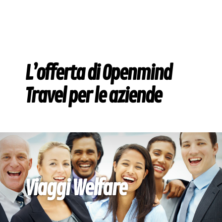
L’offerta di Openmind
Travel per le aziende
Viaggi Welfare